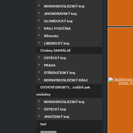
MORAVSKOSLEZSKÝ kraj
JIHOMORAVSKÝ kraj
OLOMOUCKÝ kraj
KRAJ VYSOČINA
Německo
LIBERECKÝ kraj
Chrámy SAKRÁLNÍ
ÚSTECKÝ kraj
PRAHA
STŘEDOČESKÝ kraj
MORAVSKOSLEZSKÝ KRAJ
OSTATNÍ DROBTY... zvláště pak
omšeliny
MORAVSKOSLEZSKÝ kraj
ÚSTECKÝ kraj
JIHOČESKÝ kraj
fasf
aaaaaaaaa