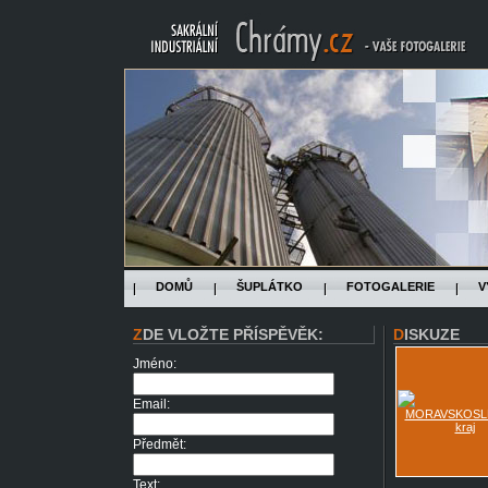
DOMŮ
ŠUPLÁTKO
FOTOGALERIE
V
ZDE VLOŽTE PŘÍSPĚVĚK:
DISKUZE
Jméno:
Email:
Předmět:
Text: